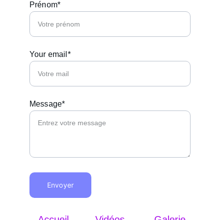
Prénom*
Your email*
Message*
Envoyer
Accueil
Vidéos
Galerie